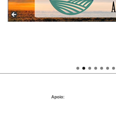
Apoio: