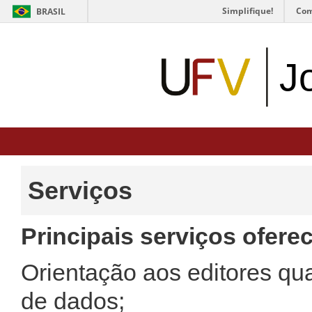
Simplifique!
Com
BRASIL
J
Serviços
Principais serviços ofere
Orientação aos editores q
de dados;