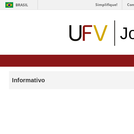
Simplifique!
Com
BRASIL
J
Informativo